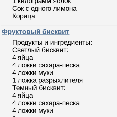
1 килограмм яблок
Сок с одного лимона
Корица
Фруктовый бисквит
Продукты и ингредиенты:
Светлый бисквит:
4 яйца
4 ложки сахара-песка
4 ложки муки
1 ложка разрыхлителя
Темный бисквит:
4 яйца
4 ложки сахара-песка
4 ложки муки