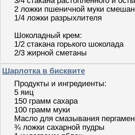
3/4 стакана растопленного и ост
2 ложки пшеничной муки смешан
1/4 ложки разрыхлителя
Шоколадный крем:
1/2 стакана горького шоколада
2/3 жирной сметаны
Шарлотка в бисквите
Продукты и ингредиенты:
5 яиц
150 грамм сахара
100 грамм муки
Масло для смазывания пергамен
¾ ложки сахарной пудры