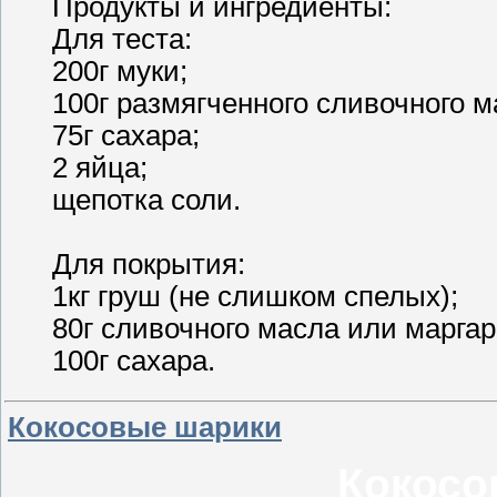
Продукты и ингредиенты:
Для теста:
200г муки;
100г размягченного сливочного м
75г сахара;
2 яйца;
щепотка соли.
Для покрытия:
1кг груш (не слишком спелых);
80г сливочного масла или маргар
100г сахара.
Кокосовые шарики
Кокосо