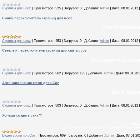
Скрипты для ucoz
|
Просмотров:
525
|
Загрузок:
0
|
Добавил:
Admin
|
Дата:
08.01.2012
Синий переключатель страниц для ucoz
Синий переклю
Скрипты для ucoz
|
Просмотров:
453
|
Загрузок:
0
|
Добавил:
Admin
|
Дата:
08.01.2012
Светлый переключатель страниц для сайта ucoz
Светлый переключа
Скрипты для ucoz
|
Просмотров:
562
|
Загрузок:
195
|
Добавил:
Admin
|
Дата:
08.01.20
Авто заполнение тегов для uCoz
Авто запол
Скрипты для ucoz
|
Просмотров:
503
|
Загрузок:
0
|
Добавил:
Admin
|
Дата:
08.01.2012
Хочешь создать сайт ?!
это уника
с помощью которого вы легко, а главное бесплат
Видео уроки по uCoz
|
Просмотров:
609
|
Загрузок:
0
|
Добавил:
Admin
|
Дата:
07.01.20