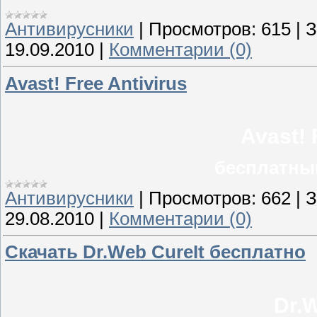
Антивирусники
|
Просмотров:
615
|
З
19.09.2010
|
Комментарии (0)
Avast! Free Antivirus
Avast! 
бесплатны
Антивирусники
|
Просмотров:
662
|
З
29.08.2010
|
Комментарии (0)
Скачать Dr.Web CureIt бесплатно
Dr.W